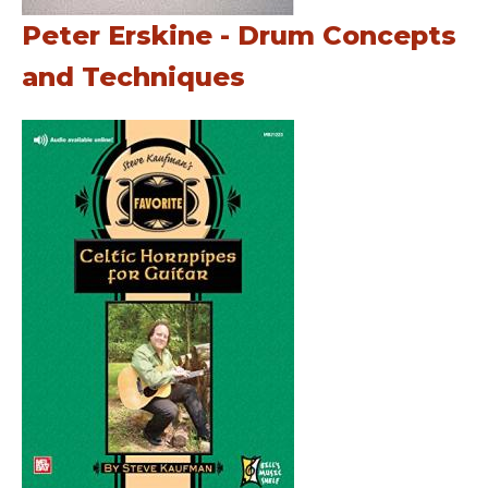
Peter Erskine - Drum Concepts
and Techniques