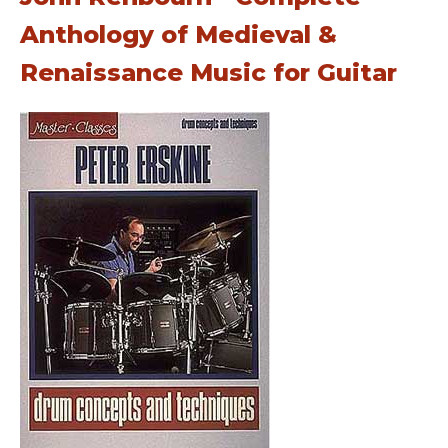
Anthology of Medieval &
Renaissance Music for Guitar