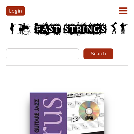
Login