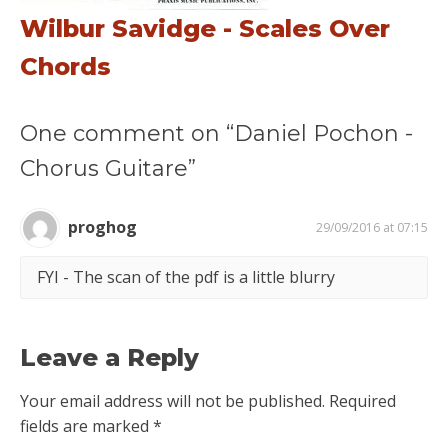
Wilbur Savidge - Scales Over
Chords
One comment on “Daniel Pochon -
Chorus Guitare”
proghog
29/09/2016 at 07:15
FYI - The scan of the pdf is a little blurry
Leave a Reply
Your email address will not be published.
Required
fields are marked
*