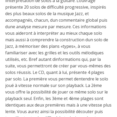
linterprétation de solos à la guitare. Louvrage
présente 20 solos de difficulté progressive, inspirés
des plus beaux solos de la musique Jazz, et
accompagnés, chacun, dun commentaire global puis
dune analyse mesure par mesure. Ces informations
vous aideront à interpréter au mieux chaque solo
mais aussi à comprendre la construction dun solo de
Jazz, à mémoriser des plans «types», à vous
familiariser avec les grilles et les outils mélodiques
utilisés, etc. Bref autant dinformations qui, par la
suite, vous permettront de créer par vous-mêmes des
solos réussis. Le CD, quant à lui, présente 4 plages
par solo. La première vous permet dentendre le solo
joué à vitesse normale sur son playback. La 2ème
vous offre la possibilité de jouer ce même solo sur le
playback seul. Enfin, les 3ème et 4ème plages sont
identiques aux deux premières mais à une vitesse plus
lente. Vous aurez ainsi la possibilité découter puis